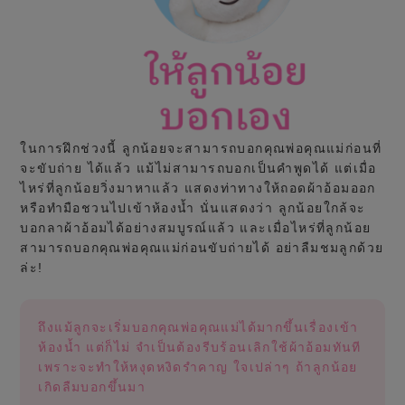
ในการฝึกช่วงนี้ ลูกน้อยจะสามารถบอกคุณพ่อคุณแม่ก่อนที่
จะขับถ่าย ได้แล้ว แม้ไม่สามารถบอกเป็นคำพูดได้ แต่เมื่อ
ไหร่ที่ลูกน้อยวิ่งมาหาแล้ว แสดงท่าทางให้ถอดผ้าอ้อมออก
หรือทำมือชวนไปเข้าห้องน้ำ นั่นแสดงว่า ลูกน้อยใกล้จะ
บอกลาผ้าอ้อมได้อย่างสมบูรณ์แล้ว และเมื่อไหร่ที่ลูกน้อย
สามารถบอกคุณพ่อคุณแม่ก่อนขับถ่ายได้ อย่าลืมชมลูกด้วย
ล่ะ!
ถึงแม้ลูกจะเริ่มบอกคุณพ่อคุณแม่ได้มากขึ้นเรื่องเข้า
ห้องน้ำ แต่ก็ไม่ จำเป็นต้องรีบร้อนเลิกใช้ผ้าอ้อมทันที
เพราะจะทำให้หงุดหงิดรำคาญ ใจเปล่าๆ ถ้าลูกน้อย
เกิดลืมบอกขึ้นมา