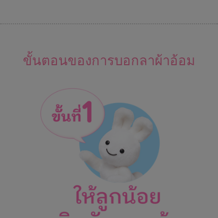
ขั้นตอนของการบอกลาผ้าอ้อม