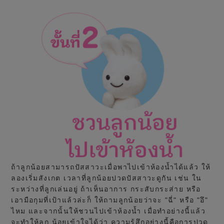
ถ้าลูกน้อยสามารถปัสสาวะเมื่อพาไปเข้าห้องน้ำได้แล้ว ให้
ลองเริ่มสังเกต เวลาที่ลูกน้อยปวดปัสสาวะดูกัน เช่น ใน
ระหว่างที่ลูกเล่นอยู่ ถ้าเห็นอาการ กระสับกระส่าย หรือ
เอามือกุมที่เป้าแล้วล่ะก็ ให้ถามลูกน้อยว่าจะ "ฉี่" หรือ "อึ"
ไหม และจากนั้นให้ชวนไปเข้าห้องน้ำ เมื่อทำอย่างนี้แล้ว
จะทำให้ลูก น้อยเข้าใจได้ว่า ความรู้สึกอย่างนี้คือการปวด