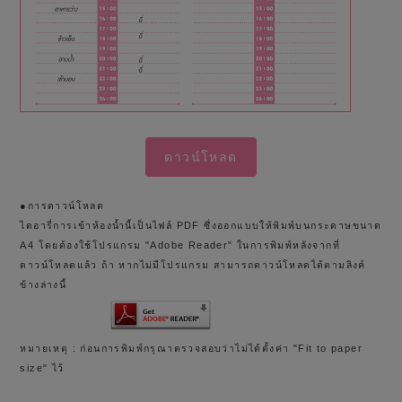
ดาวน์โหลด
●การดาวน์โหลด
ไดอารี่การเข้าห้องน้ำนี้เป็นไฟล์ PDF ซึ่งออกแบบให้พิมพ์บนกระดาษขนาด
A4 โดยต้องใช้โปรแกรม "Adobe Reader" ในการพิมพ์หลังจากที่
ดาวน์โหลดแล้ว ถ้า หากไม่มีโปรแกรม สามารถดาวน์โหลดได้ตามลิงค์
ข้างล่างนี้
หมายเหตุ : ก่อนการพิมพ์กรุณาตรวจสอบว่าไม่ได้ตั้งค่า "Fit to paper
size" ไว้