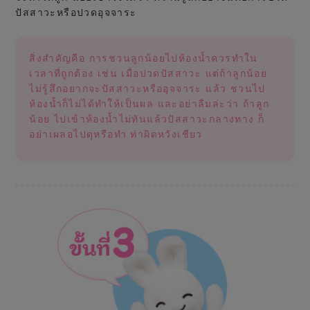
ปัสสาวะหรือปวดอุจจาระ
สิ่งสำคัญคือ การชวนลูกน้อยไปห้องน้ำควรทำใน
เวลาที่ถูกต้อง เช่น เมื่อปวดปัสสาวะ แต่ถ้าลูกน้อย
ไม่รู้สึกอยากจะปัสสาวะหรืออุจจาระ แล้ว ชวนไป
ห้องน้ำก็ไม่ได้ทำให้เป็นผล และอย่าลืมล่ะว่า ถ้าลูก
น้อย ไปเข้าห้องน้ำไม่ทันแล้วปัสสาวะกลางทาง ก็
อย่าเผลอไปดุหรือทำ ท่าผิดหวังเชียว