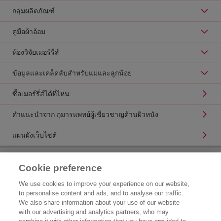
กลุ่มผลิตภัณฑ์
คู่มือผ้าอ้อม
ห้องวิจัยเมอร์รี่ส์
ข้อมูลและเคล็ดลับสำหรับแม่และลูกน้อย
ซื้อเมอร์รี่ส์ได้ที่ไหน
คำแนะนำจาก กุมารแพทย์ผู้เชี่ยวชาญด้านผิวหนัง
แผนผังเว็บไซต์
ข้อมูลผลิตภัณฑ์
Cookie preference
ข้อมูลเกี่ยวกับแบรนด์
We use cookies to improve your experience on our website,
to personalise content and ads, and to analyse our traffic.
ติดต่อเรา
We also share information about your use of our website
with our advertising and analytics partners, who may
ข้อมูลเกี่ยวกับบริษัท