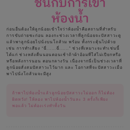
ก่อนอื่นต้องให้ลูกน้อยเข้าใจว่าห้องน้ำคือสถานที่สำหรับ
การขับถ่ายซะก่อน ลองกะช่วงเวลาที่ลูกน้อยจะปัสสาวะดู
แล้วพาลูกน้อยไปนั่งบนโถส้วม พร้อม ทั้งกระตุ้นไปด้วย
เช่น การทำเสียง “ฉี่......ฉี่......” ช่วงที่เหมาะจะทำเช่นนี้
ได้แก่ ช่วงหลังตื่นนอนตอนเช้าถ้าผ้าอ้อมที่ใส่ไม่เปียกหรือ
หรือหลังการนอน ตอนกลางวัน เนื่องจากนี่เป็นช่วงเวลาที่
ลูกน้อยสั่งสมปัสสาวะไว้มาก และ โอกาสที่จะปัสสาวะเมื่อ
พาไปนั่งโถส้วมจะมีสูง
ถ้าพาไปห้องน้ำแล้วลูกน้อยปัสสาวะไม่ออก ก็ไม่ต้อง
ผิดหวัง! ให้ลอง พาไปห้องน้ำวันละ 3 ครั้งก็เพียง
พอแล้ว ไม่ต้องเร่งทำทั้งวัน