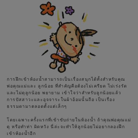
การฝึกเข้าห้องน้ำสามารถเป็นเรื่องสนุกได้ทั้งสำหรับคุณ
พ่อคุณแม่และ ลูกน้อย ที่สำคัญคือต้องไม่เครียด ไม่เร่งรัด
และไม่ดุลูกน้อย พยายาม เข้าใจว่าสำหรับลูกน้อยแล้ว
การปัสสาวะและอุจจาระในผ้าอ้อมนั้นถือ เป็นเรื่อง
ธรรมดามาตลอดตั้งแต่เล็กๆ
โดยเฉพาะครั้งแรกที่เข้าขับถ่ายในห้องน้ำ ถ้าคุณพ่อคุณแม่
ดุ หรือทำท่า ผิดหวัง นี่ล่ะจะทำให้ลูกน้อยไม่อยากลองฝึก
เข้าห้องน้ำอีก