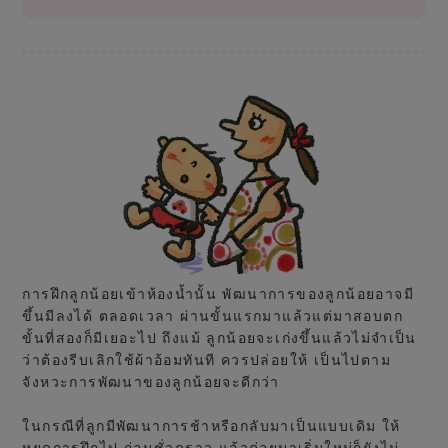
การฝึกลูกน้อยเข้าห้องน้ำนั้น พัฒนาการของลูกน้อยอาจมี
ขึ้นมีลงได้ ตลอดเวลา ผ่านขั้นแรกมาแล้วแต่มาสอบตก
ขั้นที่สองก็มีเยอะไป ถึงแม้ ลูกน้อยจะเก่งขึ้นแล้วไม่จำเป็น
ว่าต้องรีบเลิกใช้ผ้าอ้อมทันที ควรปล่อยให้ เป็นไปตาม
จังหวะการพัฒนาของลูกน้อยจะดีกว่า
ในกรณีที่ลูกมีพัฒนาการช้าหรือกลับมาเป็นแบบเดิม ให้
หยุดการฝึกไป ก่อนชั่วคราว แล้วค่อยมาเริ่มใหม่ก็ยังไม่