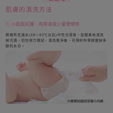
肌膚的清洗方法
① 小屁屁紅腫、有尿液或少量便便時
將棉布在溫水(38～40℃左右)中充分浸濕，並輕柔地清洗
掉污漬，切勿用力擦拭。清洗乾淨後，可用紗布等按壓掉多
餘的水分。