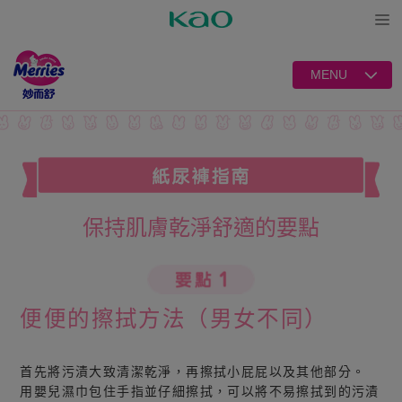
Open
MENU
保持肌膚乾淨舒適的要點
便便的擦拭方法（男女不同）
首先將污漬大致清潔乾淨，再擦拭小屁屁以及其他部分。
用嬰兒濕巾包住手指並仔細擦拭，可以將不易擦拭到的污漬