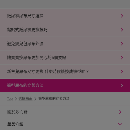
紙尿褲尿布尺寸選擇
黏貼式紙尿褲更換技巧
避免嬰兒包尿布外漏
讓寶寶換尿布更加開心的5個要點
新生兒尿布尺寸更換 什麼時候該換成褲型呢？
褲型尿布的穿著方法
Top
選購指南
褲型尿布的穿著方法
關於妙而舒
產品介紹