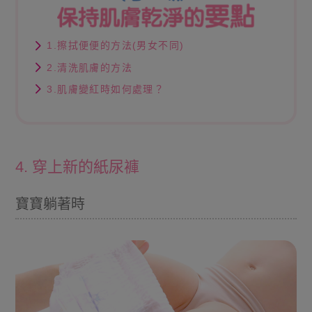
1.擦拭便便的方法(男女不同)
2.清洗肌膚的方法
3.肌膚變紅時如何處理？
4. 穿上新的紙尿褲
寶寶躺著時