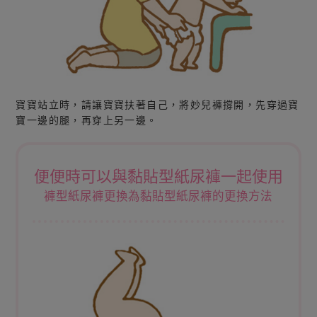
寶寶站立時，請讓寶寶扶著自己，將妙兒褲撐開，先穿過寶
寶一邊的腿，再穿上另一邊。
便便時可以與黏貼型紙尿褲一起使用
褲型紙尿褲更換為黏貼型紙尿褲的更換方法