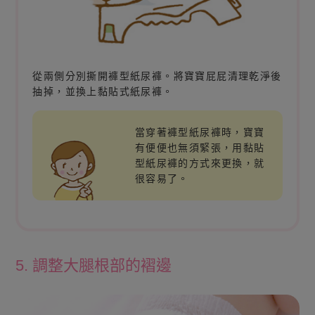
從兩側分別撕開褲型紙尿褲。將寶寶屁屁清理乾淨後
抽掉，並換上黏貼式紙尿褲。
當穿著褲型紙尿褲時，寶寶
有便便也無須緊張，用黏貼
型紙尿褲的方式來更換，就
很容易了。
5. 調整大腿根部的褶邊