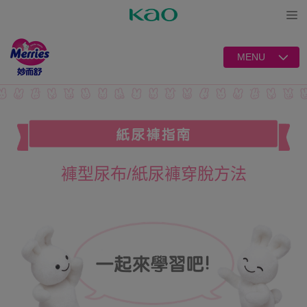
Open
MENU
褲型尿布/紙尿褲穿脫方法