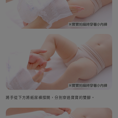
將手從下方將紙尿褲撐開，分別穿過寶寶的雙腳。