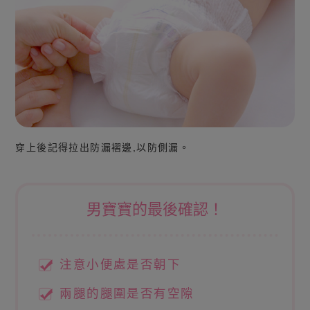
穿上後記得拉出防漏褶邊,以防側漏。
男寶寶的最後確認！
注意小便處是否朝下
兩腿的腿圍是否有空隙