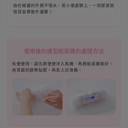
由於褶邊的外側不吸水，若小便處朝上，一但尿尿就
很容易導致外漏喔！
使用後的褲型紙尿褲的處理方法
有便便時，請先將便便沖入馬桶，再將紙尿褲捲好，
用背面的膠帶貼緊，再丟入垃圾桶。