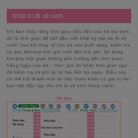
Nhật kí đi vệ sinh
Khi bạn thấy rằng thời gian tiểu tiện của bé dài hơn,
đó là thời gian để bắt đầu viết nhật ký tập bé đi vệ
sinh! Sau khi thay tã cho bé vào buổi sáng, kiểm tra
lại sau khoảng một giờ rưỡi đến hai giờ. Sử dụng
khoảng thời gian không ảnh hưởng đến thói quen
hằng ngày của bé - như: giờ ăn hoặc thời gian ngủ -
để kiểm tra và ghi lại từ hai đến ba ngày. Điều này
có thể trở thành một tài liệu tham khảo có giá trị khi
bạn bắt đầu tập cho trẻ đi vệ sinh đúng cách!