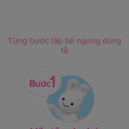
Từng bước tập bé ngưng dùng
tã