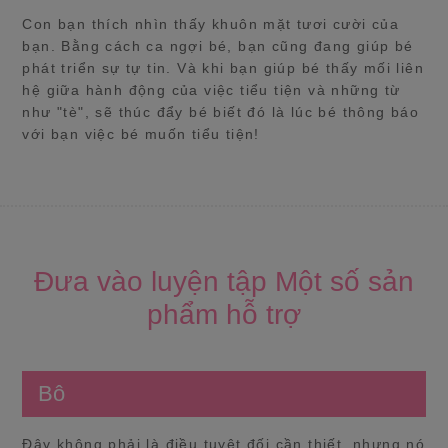
Con bạn thích nhìn thấy khuôn mặt tươi cười của
bạn. Bằng cách ca ngợi bé, bạn cũng đang giúp bé
phát triển sự tự tin. Và khi bạn giúp bé thấy mối liên
hệ giữa hành động của việc tiểu tiện và những từ
như "tè", sẽ thúc đẩy bé biết đó là lúc bé thông báo
với bạn việc bé muốn tiểu tiện!
Đưa vào luyện tập Một số sản
phẩm hỗ trợ
Bô
Đây không phải là điều tuyệt đối cần thiết, nhưng nó