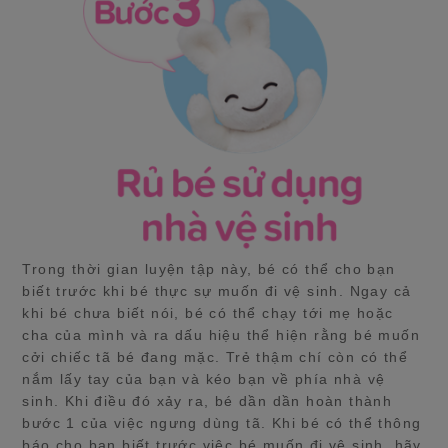
Trong thời gian luyện tập này, bé có thể cho bạn
biết trước khi bé thực sự muốn đi vệ sinh. Ngay cả
khi bé chưa biết nói, bé có thể chạy tới mẹ hoặc
cha của mình và ra dấu hiệu thể hiện rằng bé muốn
cởi chiếc tã bé đang mặc. Trẻ thậm chí còn có thể
nắm lấy tay của bạn và kéo bạn về phía nhà vệ
sinh. Khi điều đó xảy ra, bé dần dần hoàn thành
bước 1 của việc ngưng dùng tã. Khi bé có thể thông
báo cho bạn biết trước việc bé muốn đi vệ sinh, hãy