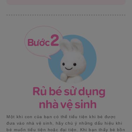
Một khi con của bạn có thể tiểu tiện khi bé được
đưa vào nhà vệ sinh, hãy chú ý những dấu hiệu khi
bé muốn tiểu tiện hoặc đại tiện. Khi bạn thấy bé bồn