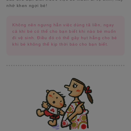
nhớ khen ngợi bé!
Không nên ngưng hẳn việc dùng tã liền, ngay
cả khi bé có thể cho bạn biết khi nào bé muốn
đi vệ sinh. Điều đó có thể gây hụt hẫng cho bé
khi bé không thể kịp thời báo cho bạn biết.