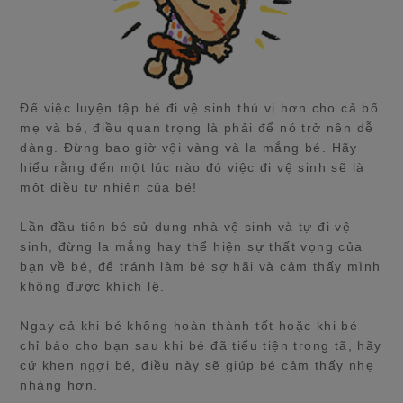
Để việc luyện tập bé đi vệ sinh thú vị hơn cho cả bố
mẹ và bé, điều quan trọng là phải để nó trở nên dễ
dàng. Đừng bao giờ vội vàng và la mắng bé. Hãy
hiểu rằng đến một lúc nào đó việc đi vệ sinh sẽ là
một điều tự nhiên của bé!
Lần đầu tiên bé sử dụng nhà vệ sinh và tự đi vệ
sinh, đừng la mắng hay thể hiện sự thất vọng của
bạn về bé, để tránh làm bé sợ hãi và cảm thấy mình
không được khích lệ.
Ngay cả khi bé không hoàn thành tốt hoặc khi bé
chỉ báo cho bạn sau khi bé đã tiểu tiện trong tã, hãy
cứ khen ngợi bé, điều này sẽ giúp bé cảm thấy nhẹ
nhàng hơn.