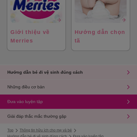
Giới thiệu về
Hướng dẫn chọn
Merries
tã
Hướng dẫn bé đi vệ sinh đúng cách
Những điều cơ bản
Đưa vào luyện tập
Giải đáp thắc mắc thường gặp
Top
Thông tin hữu ích cho mẹ và bé
Hướng dẫn bé đi vệ sinh đúng cách
Đưa vào luyện tập