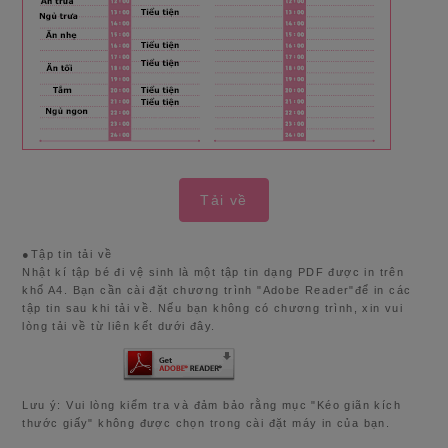
Tải về
●Tập tin tải về
Nhật kí tập bé đi vệ sinh là một tập tin dạng PDF được in trên
khổ A4. Bạn cần cài đặt chương trình "Adobe Reader"để in các
tập tin sau khi tải về. Nếu bạn không có chương trình, xin vui
lòng tải về từ liên kết dưới đây.
Lưu ý: Vui lòng kiểm tra và đảm bảo rằng mục "Kéo giãn kích
thước giấy" không được chọn trong cài đặt máy in của bạn.