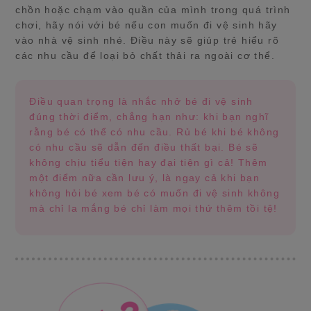
chồn hoặc chạm vào quần của mình trong quá trình
chơi, hãy nói với bé nếu con muốn đi vệ sinh hãy
vào nhà vệ sinh nhé. Điều này sẽ giúp trẻ hiểu rõ
các nhu cầu để loại bỏ chất thải ra ngoài cơ thể.
Điều quan trọng là nhắc nhở bé đi vệ sinh
đúng thời điểm, chẳng hạn như: khi bạn nghĩ
rằng bé có thể có nhu cầu. Rủ bé khi bé không
có nhu cầu sẽ dẫn đến điều thất bại. Bé sẽ
không chịu tiểu tiện hay đại tiện gì cả! Thêm
một điểm nữa cần lưu ý, là ngay cả khi bạn
không hỏi bé xem bé có muốn đi vệ sinh không
mà chỉ la mắng bé chỉ làm mọi thứ thêm tồi tệ!