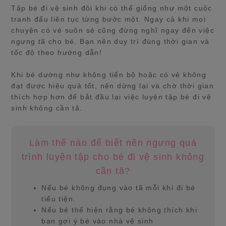
Tập bé đi vệ sinh đôi khi có thể giống như một cuộc
tranh đấu liên tục từng bước một. Ngay cả khi mọi
chuyện có vẻ suôn sẻ cũng đừng nghĩ ngay đến việc
ngưng tã cho bé. Bạn nên duy trì đúng thời gian và
tốc độ theo hướng dẫn!
Khi bé dường như không tiến bộ hoặc có vẻ không
đạt được hiệu quả tốt, nên dừng lại và chờ thời gian
thích hợp hơn để bắt đầu lại việc luyện tập bé đi vệ
sinh không cần tã.
Làm thế nào để biết nên ngưng quá
trình luyện tập cho bé đi vệ sinh không
cần tã?
Nếu bé không đụng vào tã mỗi khi đi bé
tiểu tiện.
Nếu bé thể hiện rằng bé không thích khi
bạn gợi ý bé vào nhà vệ sinh