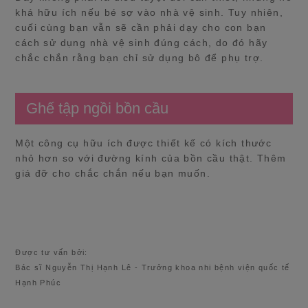
khá hữu ích nếu bé sợ vào nhà vệ sinh. Tuy nhiên,
cuối cùng bạn vẫn sẽ cần phải dạy cho con bạn
cách sử dụng nhà vệ sinh đúng cách, do đó hãy
chắc chắn rằng bạn chỉ sử dụng bô để phụ trợ.
Ghế tập ngồi bồn cầu
Một công cụ hữu ích được thiết kế có kích thước
nhỏ hơn so với đường kính của bồn cầu thật. Thêm
giá đỡ cho chắc chắn nếu bạn muốn.
Được tư vấn bởi:
Bác sĩ Nguyễn Thị Hạnh Lê - Trưởng khoa nhi bệnh viện quốc tế
Hạnh Phúc