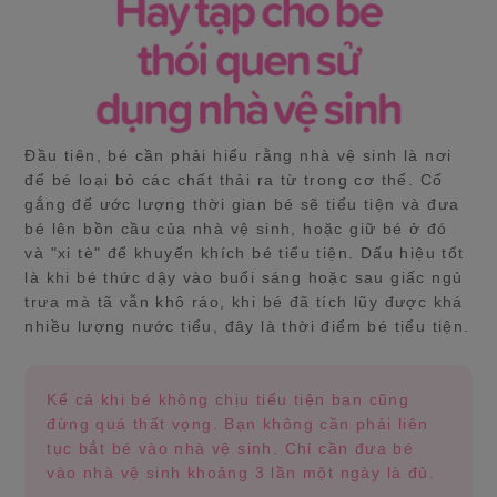
Đầu tiên, bé cần phải hiểu rằng nhà vệ sinh là nơi
để bé loại bỏ các chất thải ra từ trong cơ thể. Cố
gắng để ước lượng thời gian bé sẽ tiểu tiện và đưa
bé lên bồn cầu của nhà vệ sinh, hoặc giữ bé ở đó
và "xi tè" để khuyến khích bé tiểu tiện. Dấu hiệu tốt
là khi bé thức dậy vào buổi sáng hoặc sau giấc ngủ
trưa mà tã vẫn khô ráo, khi bé đã tích lũy được khá
nhiều lượng nước tiểu, đây là thời điểm bé tiểu tiện.
Kể cả khi bé không chịu tiểu tiện bạn cũng
đừng quá thất vọng. Bạn không cần phải liên
tục bắt bé vào nhà vệ sinh. Chỉ cần đưa bé
vào nhà vệ sinh khoảng 3 lần một ngày là đủ.