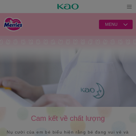
Open
MENU
Cam kết về chất lượng
Nụ cười của em bé biểu hiện rằng bé đang vui vẻ và