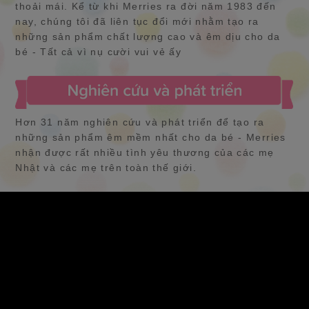
thoải mái. Kể từ khi Merries ra đời năm 1983 đến
nay, chúng tôi đã liên tục đổi mới nhằm tạo ra
những sản phẩm chất lượng cao và êm dịu cho da
bé - Tất cả vì nụ cười vui vẻ ấy
Hơn 31 năm nghiên cứu và phát triển để tạo ra
những sản phẩm êm mềm nhất cho da bé - Merries
nhận được rất nhiều tình yêu thương của các mẹ
Nhật và các mẹ trên toàn thế giới.