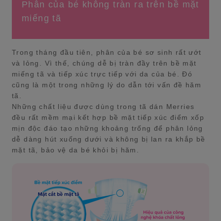
Phân của bé không tràn ra trên bề mặt
miếng tã
Trong tháng đầu tiên, phân của bé sơ sinh rất ướt
và lỏng. Vì thế, chúng dễ bị tràn đầy trên bề mặt
miếng tã và tiếp xúc trực tiếp với da của bé. Đó
cũng là một trong những lý do dẫn tới vấn đề hăm
tã.
Những chất liệu được dùng trong tã dán Merries
đều rất mềm mại kết hợp bề mặt tiếp xúc điểm xốp
mịn độc đáo tạo những khoảng trống để phân lỏng
dễ dàng hút xuống dưới và không bị lan ra khắp bề
mặt tã, bảo vệ da bé khỏi bị hăm.