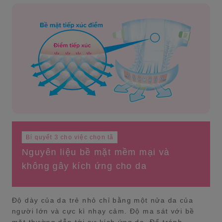
Bí quyết 3 cho việc chọn tã
Nguyên liệu bề mặt mềm mại và
không gây kích ứng cho da
Độ dày của da trẻ nhỏ chỉ bằng một nửa da của
người lớn và cực kì nhạy cảm. Độ ma sát với bề