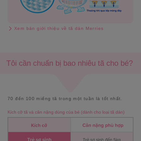
Xem bản giới thiệu về tã dán Merries
Tôi cần chuẩn bị bao nhiêu tã cho bé?
70 đến 100 miếng tã trong một tuần là tốt nhất.
Kích cỡ tã và cân nặng dùng của bé (dành cho loại tã dán)