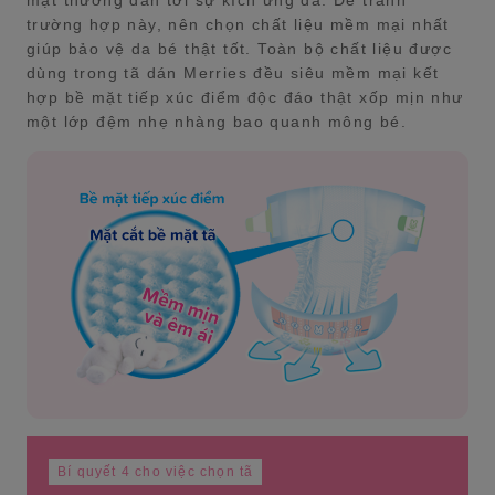
mặt thường dẫn tới sự kích ứng da. Để tránh
trường hợp này, nên chọn chất liệu mềm mại nhất
giúp bảo vệ da bé thật tốt. Toàn bộ chất liệu được
dùng trong tã dán Merries đều siêu mềm mại kết
hợp bề mặt tiếp xúc điểm độc đáo thật xốp mịn như
một lớp đệm nhẹ nhàng bao quanh mông bé.
Bí quyết 4 cho việc chọn tã