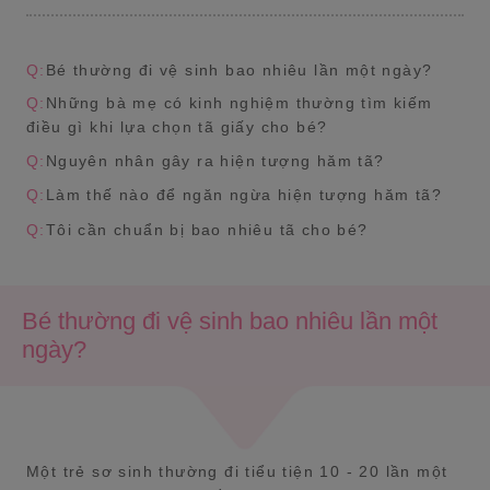
Q:
Bé thường đi vệ sinh bao nhiêu lần một ngày?
Q:
Những bà mẹ có kinh nghiệm thường tìm kiếm
điều gì khi lựa chọn tã giấy cho bé?
Q:
Nguyên nhân gây ra hiện tượng hăm tã?
Q:
Làm thế nào để ngăn ngừa hiện tượng hăm tã?
Q:
Tôi cần chuẩn bị bao nhiêu tã cho bé?
Bé thường đi vệ sinh bao nhiêu lần một
ngày?
Một trẻ sơ sinh thường đi tiểu tiện 10 - 20 lần một