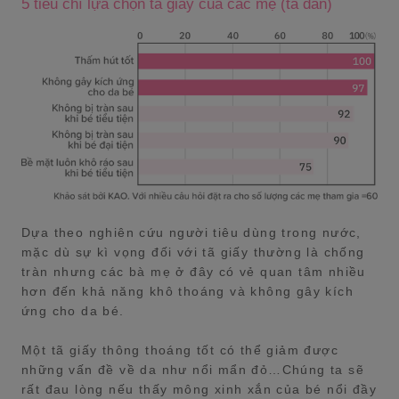
5 tiêu chí lựa chọn tã giấy của các mẹ (tã dán)
Dựa theo nghiên cứu người tiêu dùng trong nước,
mặc dù sự kì vọng đối với tã giấy thường là chống
tràn nhưng các bà mẹ ở đây có vẻ quan tâm nhiều
hơn đến khả năng khô thoáng và không gây kích
ứng cho da bé.
Một tã giấy thông thoáng tốt có thể giảm được
những vấn đề về da như nổi mẩn đỏ…Chúng ta sẽ
rất đau lòng nếu thấy mông xinh xắn của bé nổi đầy