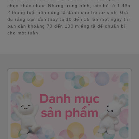
chọn khác nhau. Nhưng trung bình, các bé từ 1 đến
2 tháng tuổi nên dùng tã dành cho trẻ sơ sinh. Giả
dụ rằng bạn cần thay tã 10 đến 15 lần một ngày thì
bạn cần khoảng 70 đến 100 miếng tã để chuẩn bị
cho một tuần.