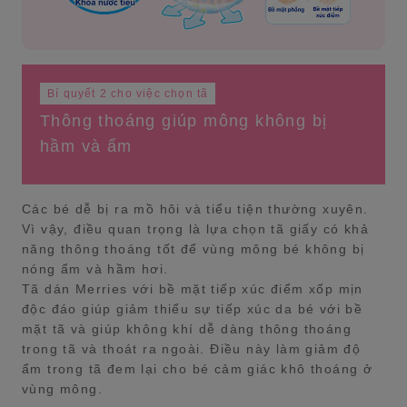
Bí quyết 2 cho việc chọn tã
Thông thoáng giúp mông không bị
hầm và ẩm
Các bé dễ bị ra mồ hôi và tiểu tiện thường xuyên.
Vì vậy, điều quan trọng là lựa chọn tã giấy có khả
năng thông thoáng tốt để vùng mông bé không bị
nóng ẩm và hầm hơi.
Tã dán Merries với bề mặt tiếp xúc điểm xốp mịn
độc đáo giúp giảm thiểu sự tiếp xúc da bé với bề
mặt tã và giúp không khí dễ dàng thông thoáng
trong tã và thoát ra ngoài. Điều này làm giảm độ
ẩm trong tã đem lại cho bé cảm giác khô thoáng ở
vùng mông.