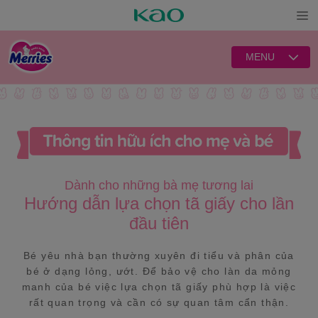
Open
MENU
Dành cho những bà mẹ tương lai
Hướng dẫn lựa chọn tã giấy cho lần
đầu tiên
Bé yêu nhà bạn thường xuyên đi tiểu và phân của
bé ở dạng lỏng, ướt. Để bảo vệ cho làn da mỏng
manh của bé việc lựa chọn tã giấy phù hợp là việc
rất quan trọng và cần có sự quan tâm cẩn thận.