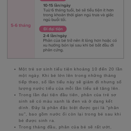
Một trẻ sơ sinh tiểu tiện khoảng 10 đến 20 lần
một ngày. Khi bé lớn lên trong những tháng
tiếp theo, số lần tiểu này sẽ giảm đi nhưng số
lượng nước tiểu của mỗi lần tiểu sẽ tăng lên.
Trong lần đại tiện đầu tiên, phân của trẻ sơ
sinh sẽ có màu xanh lá đen và ở dạng kết
dính. Đây là phân đặc biệt được gọi là "phân
su", bao gồm nước ối còn lại trong bé sau khi
bé được sinh ra.
Trong tháng đầu, phân của bé sẽ rất ướt,