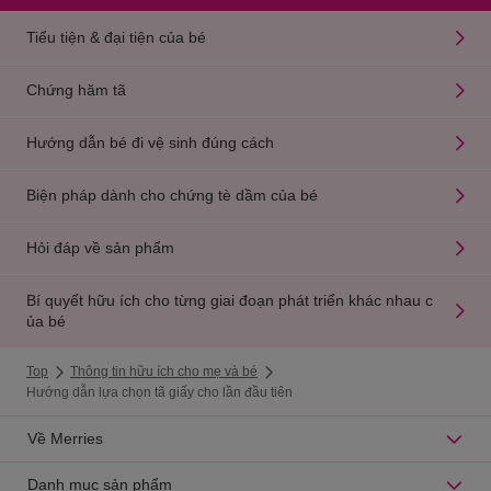
Tiểu tiện & đại tiện của bé
Chứng hăm tã
Hướng dẫn bé đi vệ sinh đúng cách
Biện pháp dành cho chứng tè dầm của bé
Hỏi đáp về sản phẩm
Bí quyết hữu ích cho từng giai đoạn phát triển khác nhau c
ủa bé
Top
Thông tin hữu ích cho mẹ và bé
Hướng dẫn lựa chọn tã giấy cho lần đầu tiên
Về Merries
Danh mục sản phẩm