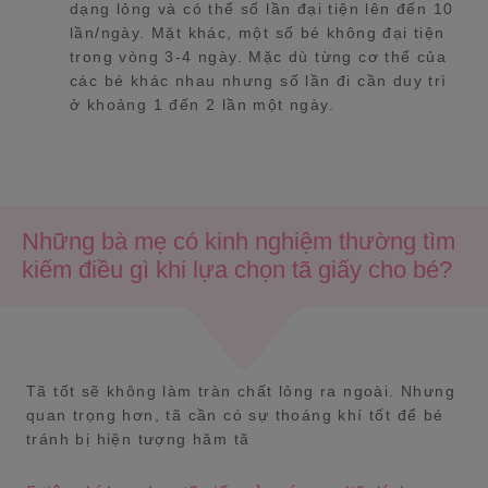
dạng lỏng và có thể số lần đại tiện lên đến 10
lần/ngày. Mặt khác, một số bé không đại tiện
trong vòng 3-4 ngày. Mặc dù từng cơ thể của
các bé khác nhau nhưng số lần đi cần duy trì
ở khoảng 1 đến 2 lần một ngày.
Những bà mẹ có kinh nghiệm thường tìm
kiếm điều gì khi lựa chọn tã giấy cho bé?
Tã tốt sẽ không làm tràn chất lỏng ra ngoài. Nhưng
quan trọng hơn, tã cần có sự thoáng khí tốt để bé
tránh bị hiện tượng hăm tã