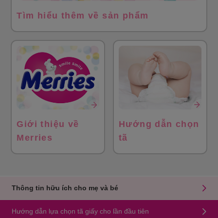
Tìm hiểu thêm về sản phẩm
Giới thiệu về
Hướng dẫn chọn
Merries
tã
Thông tin hữu ích cho mẹ và bé
Hướng dẫn lựa chọn tã giấy cho lần đầu tiên