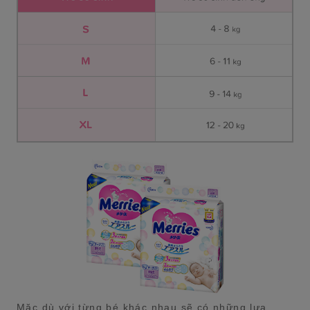
Mặc dù với từng bé khác nhau sẽ có những lựa