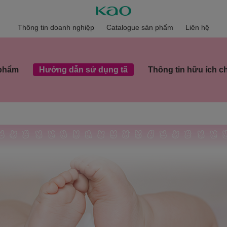
Thông tin doanh nghiệp
Catalogue sản phẩm
Liên hệ
 phẩm
Hướng dẫn sử dụng tã
Thông tin hữu ích c