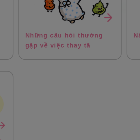
Những câu hỏi thường
N
gặp về việc thay tã