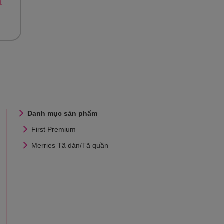
ã
Danh mục sản phẩm
First Premium
Merries Tã dán/Tã quần