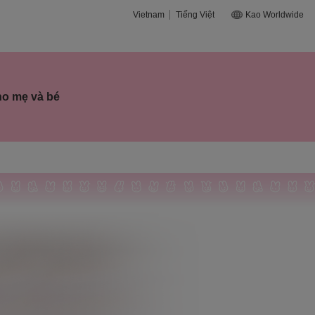
Vietnam
Tiếng Việt
Kao Worldwide
ho mẹ và bé