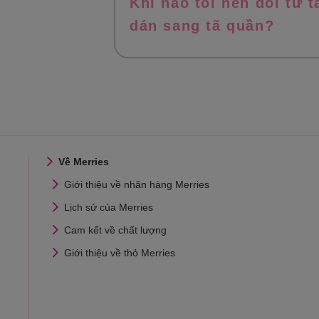
Khi nào tôi nên đổi từ t
dán sang tã quần?
Về Merries
Giới thiệu về nhãn hàng Merries
Lịch sử của Merries
Cam kết về chất lượng
Giới thiệu về thỏ Merries