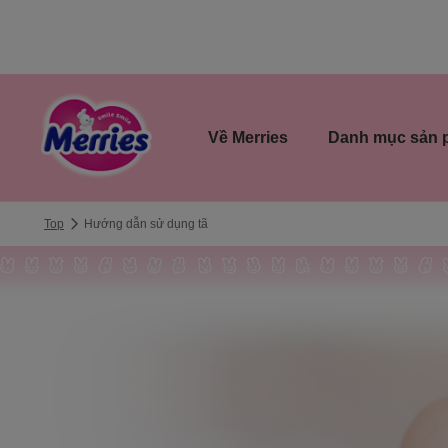
Về Merries
Danh mục sản
Top
Hướng dẫn sử dụng tã