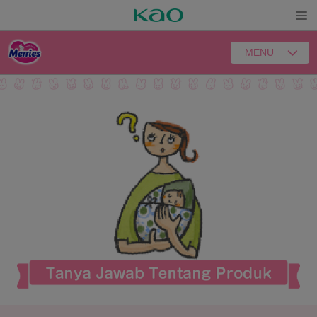
Open
MENU