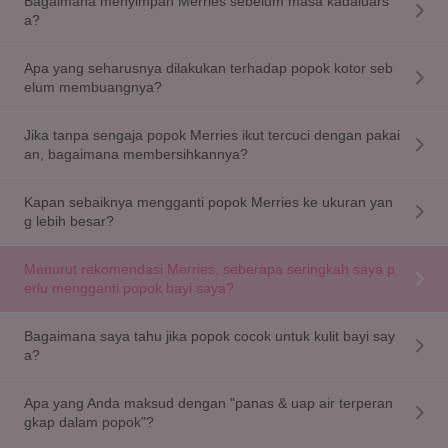
Bagaimana menyimpan Merries sebelum masa kadaluars
a?
Apa yang seharusnya dilakukan terhadap popok kotor seb
elum membuangnya?
Jika tanpa sengaja popok Merries ikut tercuci dengan pakai
an, bagaimana membersihkannya?
Kapan sebaiknya mengganti popok Merries ke ukuran yan
g lebih besar?
Menurut rekomendasi Merries, seberapa seringkah saya p
erlu mengganti popok bayi saya?
Bagaimana saya tahu jika popok cocok untuk kulit bayi say
a?
Apa yang Anda maksud dengan "panas & uap air terperan
gkap dalam popok"?