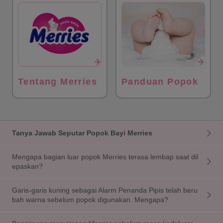
Tentang Merries
Panduan Popok
Tanya Jawab Seputar Popok Bayi Merries
Mengapa bagian luar popok Merries terasa lembap saat dil
epaskan?
Garis-garis kuning sebagai Alarm Penanda Pipis telah beru
bah warna sebelum popok digunakan. Mengapa?