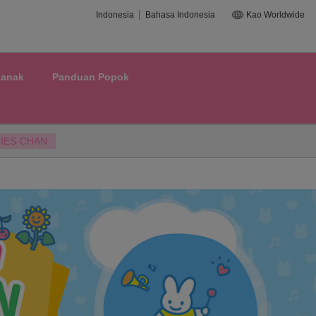
Indonesia
Bahasa Indonesia
Kao Worldwide
t anak
Panduan Popok
RIES-CHAN