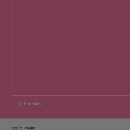
Site Map
Katalog Produk