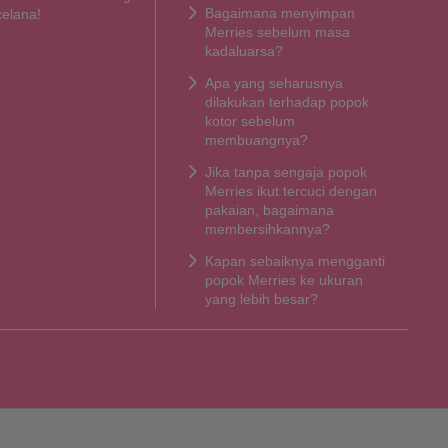
Bagaimana menyimpan
celana!
Merries sebelum masa
kadaluarsa?
Apa yang seharusnya
dilakukan terhadap popok
kotor sebelum
membuangnya?
Jika tanpa sengaja popok
Merries ikut tercuci dengan
pakaian, bagaimana
membersihkannya?
Kapan sebaiknya mengganti
popok Merries ke ukuran
yang lebih besar?