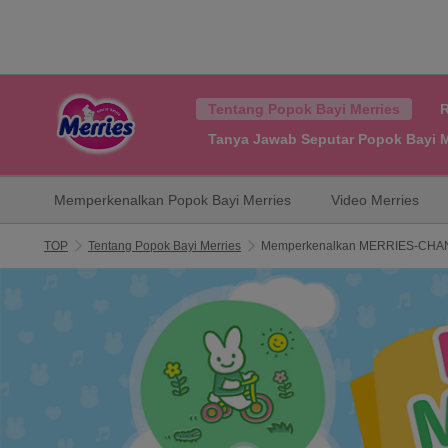
Tentang Popok Bayi Merries
R
Tanya Jawab Seputar Popok Bayi M
Memperkenalkan Popok Bayi Merries
Video Merries
TOP
Tentang Popok Bayi Merries
Memperkenalkan MERRIES-CHA