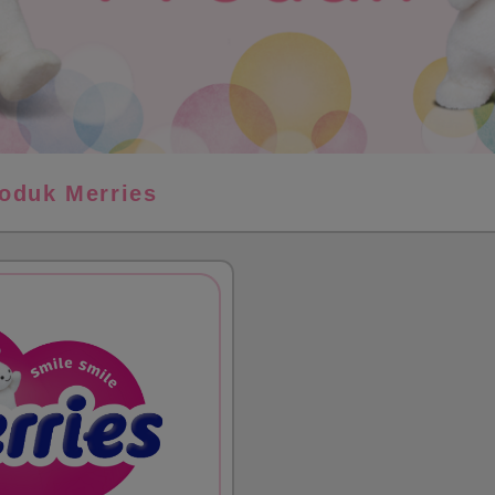
oduk Merries