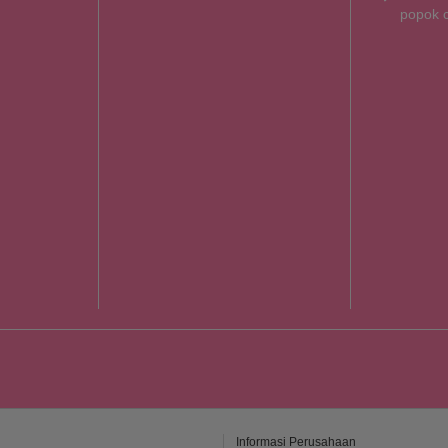
popok 
Informasi Perusahaan