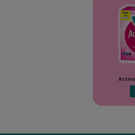
Activ