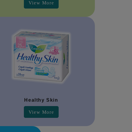
View More
Healthy Skin
View More