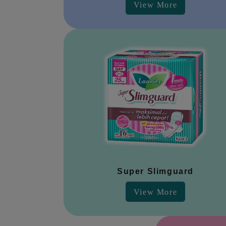
View More
Super Slimguard
View More