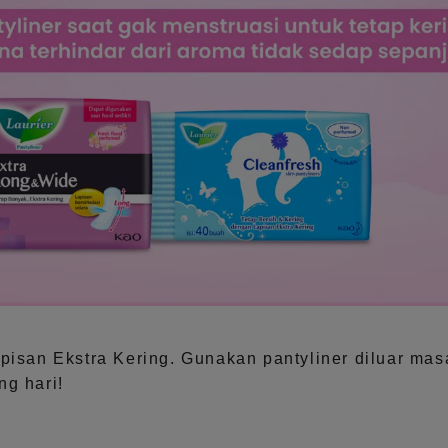
apisan Ekstra Kering. Gunakan pantyliner diluar mas
ng hari!