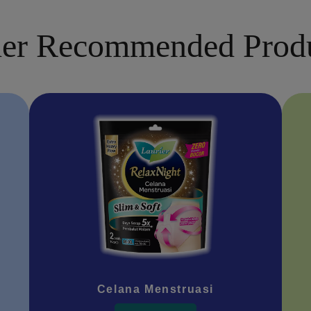
er Recommended Prod
Celana Menstruasi