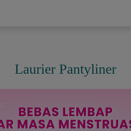
Laurier Pantyliner