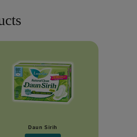
ucts
Daun Sirih