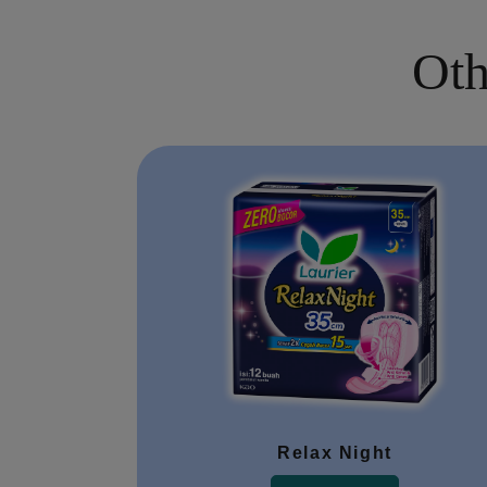
Oth
Relax Night