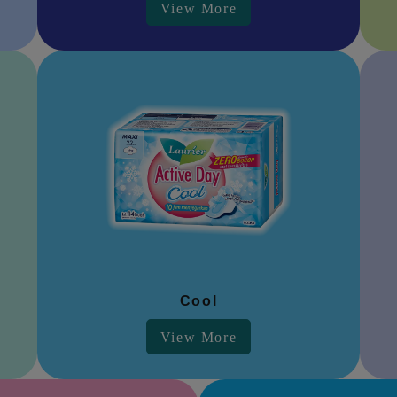
View More
Cool
View More