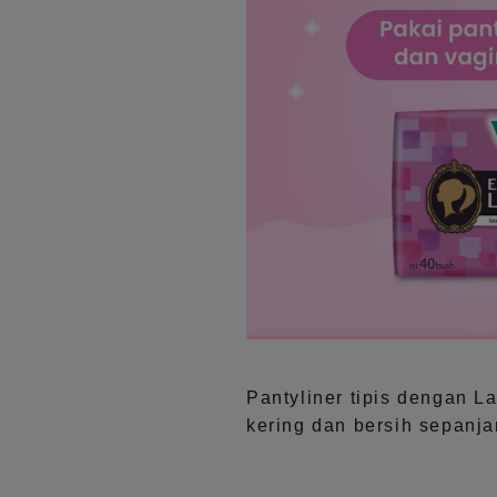
Pantyliner tipis dengan L
kering dan bersih sepanja