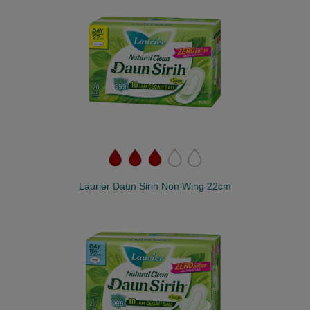
Laurier Daun Sirih Non Wing 22cm