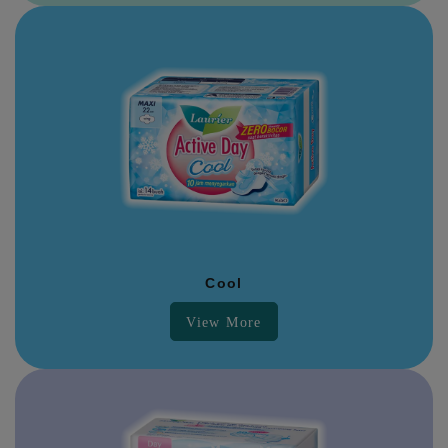
Cool
View More