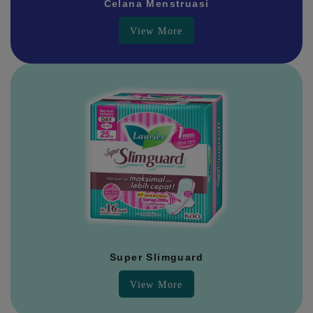
Celana Menstruasi
View More
Super Slimguard
View More