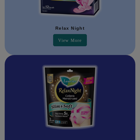
Relax Night
View More