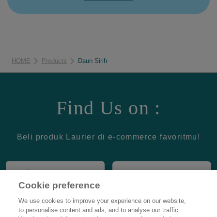
HOME
Products
Daun Sirih
Find Us on :
Beli produk Laurier di e-commerce favoritmu!
Cookie preference
We use cookies to improve your experience on our website,
to personalise content and ads, and to analyse our traffic.