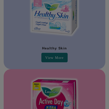
Healthy Skin
View More