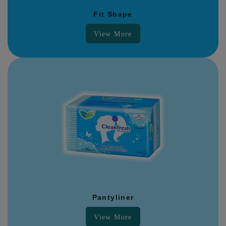
Fit Shape
View More
Pantyliner
View More