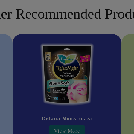
er Recommended Prod
Celana Menstruasi
View More