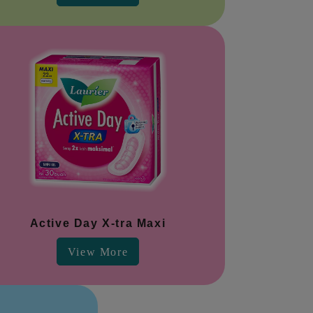
Active Day X-tra Maxi
View More