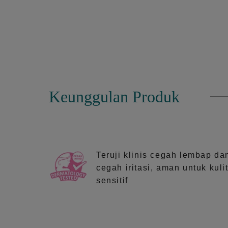
Keunggulan Produk
Teruji klinis cegah lembap da
cegah iritasi, aman untuk kuli
sensitif