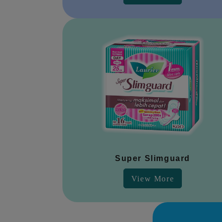
Super Slimguard
View More