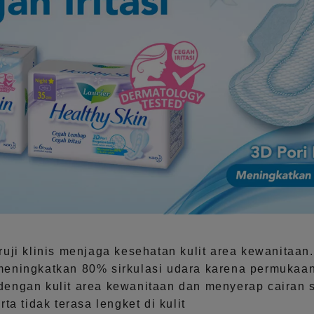
uji klinis menjaga kesehatan kulit area kewanitaan
eningkatkan 80% sirkulasi udara karena permukaan
engan kulit area kewanitaan dan menyerap cairan 
ta tidak terasa lengket di kulit