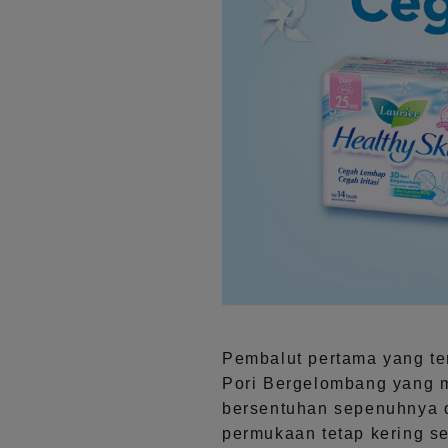
Pembalut pertama yang ter
Pori Bergelombang yang m
bersentuhan sepenuhnya d
permukaan tetap kering ser