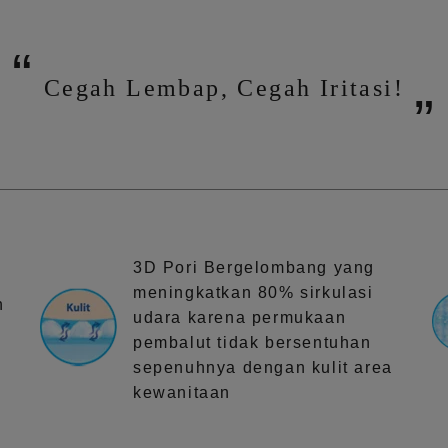
Cegah Lembap, Cegah Iritasi!
3D Pori Bergelombang yang
meningkatkan 80% sirkulasi
n
udara karena permukaan
t
pembalut tidak bersentuhan
sepenuhnya dengan kulit area
kewanitaan