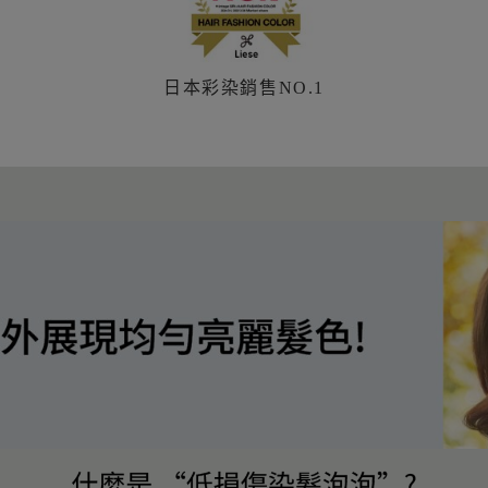
日本彩染銷售NO.1