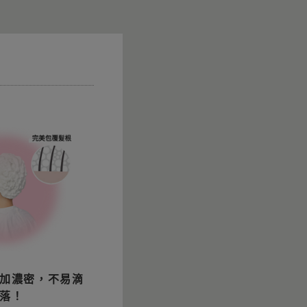
加濃密，不易滴
落！