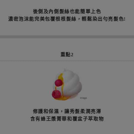
後側及內側髮絲也能簡單上色
濃密泡沫能完美包覆根根髮絲，輕鬆染出勻亮髮色!
重點2
修護和保濕，讓秀髮柔潤亮澤
含有蜂王漿菁華和覆盆子萃取物