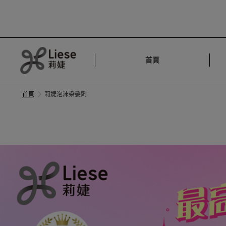
首頁
首頁
莉婕泡沫染髮劑