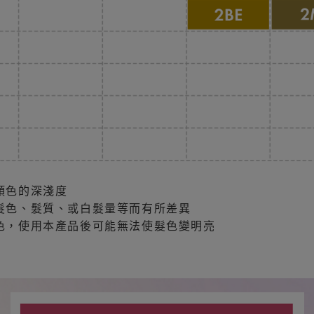
顏色的深淺度
髮色、髮質、或白髮量等而有所差異
色，使用本產品後可能無法使髮色變明亮