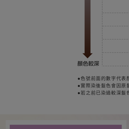
●色號前面的數字代表
●實際染後髮色會因原
●若之前已染過較深髮