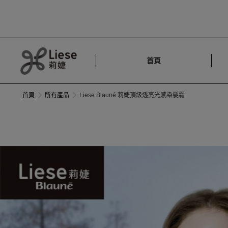
首頁
首頁
所有產品
Liese Blauné 莉婕頂級透亮光感染髮霜