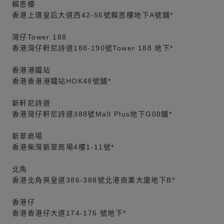
賴恩樓
香港上環皇后大道西42-56號賴恩樓地下A號舖*
灣仔Tower 188
香港灣仔軒尼詩道188-190號Tower 188 地下*
香港港鐵站
香港香港港鐵站HOK48號舖*
新軒尼詩道
香港灣仔軒尼詩道388號Mall Plus地下G08舖*
新翠商場
香港柴灣新翠商場4樓1-11號*
北角
香港北角英皇道386-388號北港商業大廈地下B*
香港仔
香港香港仔大道174-176 號地下*