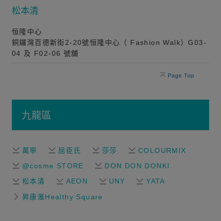
松本清
恒隆中心
銅鑼灣百德新街2-20號恒隆中心（ Fashion Walk）G03-
04 及 F02-06 號舖
Page Top
九龍區
萬寧
屈臣氏
莎莎
COLOURMIX
@cosme STORE
DON DON DONKI
松本清
AEON
UNY
YATA
昇康滙Healthy Square