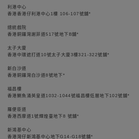
利港中心
香港香港仔利港中心1樓 106-107號舖*
總統戲院
香港銅鑼灣謝菲道517號地下B舖*
太子大廈
香港中環遮打道10號太子大廈3樓321-322號舖*
新白沙道
香港銅鑼灣白沙道8號地下*
福昌樓
香港鰂魚涌英皇道1032-1044號福昌樓低層地下102號舖*
羅便臣道
香港西摩道1號輝煌臺地下8 號舖*
新鴻基中心
香港灣仔新鴻基中心地下G14-G18號舖*