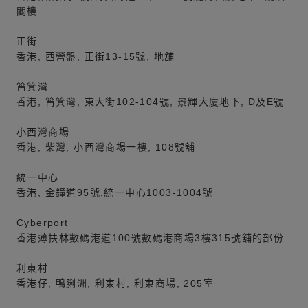
閣樓
正街
香港, 西營盤, 正街13-15號, 地舖
筲箕灣
香港, 筲箕灣, 東大街102-104號, 景輝大廈地下, D及E號
小西灣商場
香港, 柴灣, 小西灣商場一樓, 108號舖
統一中心
香港, 金鐘道95號,統一中心1003-1004號
Cyberport
香港薄扶林數碼港道100號數碼港商場3樓315號舖的部份
利東村
香港仔, 鴨脷洲, 利東村, 利東商場, 205室