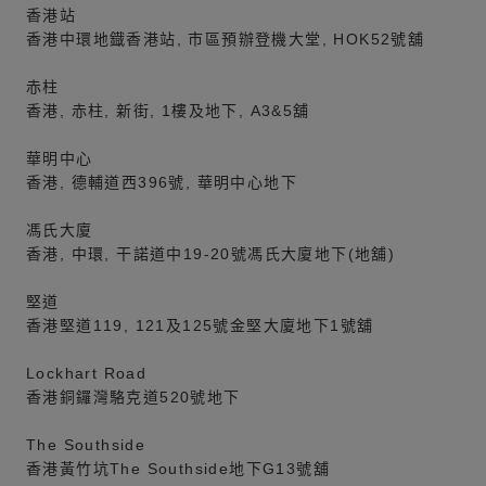
香港站
香港中環地鐡香港站, 市區預辦登機大堂, HOK52號舖
赤柱
香港, 赤柱, 新街, 1樓及地下, A3&5舖
華明中心
香港, 德輔道西396號, 華明中心地下
馮氏大廈
香港, 中環, 干諾道中19-20號馮氏大廈地下(地舖)
堅道
香港堅道119, 121及125號金堅大廈地下1號舖
Lockhart Road
香港銅鑼灣駱克道520號地下
The Southside
香港黃竹坑The Southside地下G13號舖