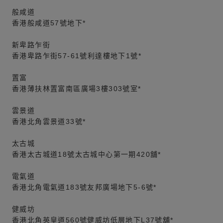
般咸道
香港般咸道57號地下*
新卑路乍街
香港卑路乍街57-61號利達樓地下1號*
置富
香港薄扶林置富南區廣場3樓303號室*
雲景道
香港北角雲景道33號*
太古城
香港太古城道18號太古城中心第一期420舖*
電氣道
香港北角電氣道183號友邦廣場地下5-6號*
健威坊
香港北角英皇道560號健威坊低層地下L37號舖*