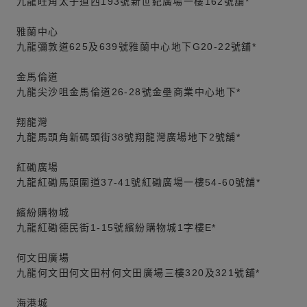
九龍旺角太子道西193號新世紀廣場一樓162號舖*
雅蘭中心
九龍彌敦道625及639號雅蘭中心地下G20-22號舖*
金馬倫道
九龍尖沙咀金馬倫道26-28號金壘商業中心地下*
翔龍灣
九龍馬頭角新碼頭街38號翔龍灣廣場地下2號舖*
紅磡廣場
九龍紅磡馬頭圍道37-41號紅磡廣場一樓54-60號舖*
繽紛購物城
九龍紅磡德民街1-15號繽紛購物城1字樓E*
何文田廣場
九龍何文田何文田村何文田廣場三樓320及321號舖*
海港城