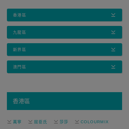
香港區
九龍區
新界區
澳門區
香港區
萬寧
屈臣氏
莎莎
COLOURMIX