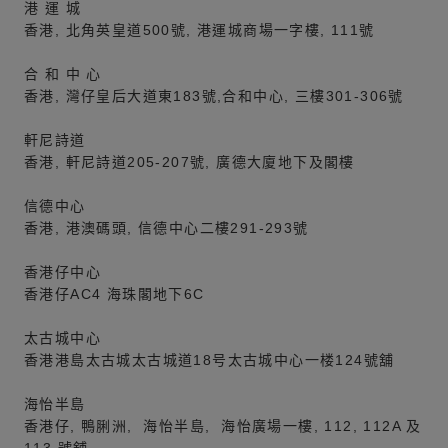
港 運 城
香港, 北角英皇道500號, 港運城商場一字樓, 111號
合 和 中 心
香港, 灣仔皇后大道東183號,合和中心, 三樓301-306號
軒尼詩道
香港, 軒尼詩道205-207號, 廣德大廈地下及閣樓
信德中心
香港, 港澳碼頭, 信德中心二樓291-293號
香港仔中心
香港仔AC4 海珠閣地下6C
太古城中心
香港港島太古城太古城道18号太古城中心一楼124號舖
海怡半島
香港仔, 鴨脷洲, 海怡半島, 海怡廣場一樓, 112, 112A 及