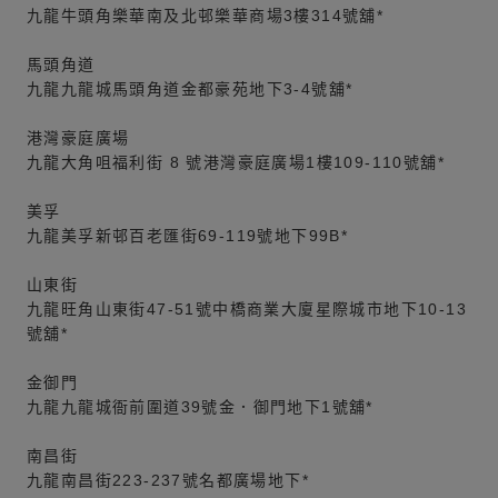
九龍牛頭角樂華南及北邨樂華商場3樓314號舖*
馬頭角道
九龍九龍城馬頭角道金都豪苑地下3-4號舖*
港灣豪庭廣場
九龍大角咀福利街 8 號港灣豪庭廣場1樓109-110號舖*
美孚
九龍美孚新邨百老匯街69-119號地下99B*
山東街
九龍旺角山東街47-51號中橋商業大廈星際城市地下10-13
號舖*
金御門
九龍九龍城衙前圍道39號金．御門地下1號舖*
南昌街
九龍南昌街223-237號名都廣場地下*