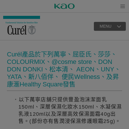
Open
MENU
Curél產品於下列萬寧、屈臣氏、莎莎、
COLOURMIX、@cosme store、DON
DON DONKI、松本清、 AEON、UNY、
YATA、新八佰伴、 便民Wellness、及昇
康滙Healthy Square發售
以下萬寧店舖只提供豐盈泡沫潔面乳
*
150ml、深層保濕化妝水150ml、水凝保濕
乳液120ml以及深層高效保濕面霜40g出
售。(部份亦有售潤浸保濕修護眼霜25g)。