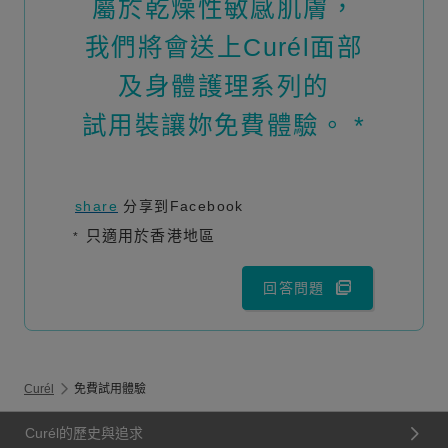
屬於乾燥性敏感肌膚，
我們將會送上Curél面部
及身體護理系列的
試用裝讓妳免費體驗。 *
share
分享到Facebook
只適用於香港地區
*
回答問題
Curél
免費試用體驗
Curél的歷史與追求