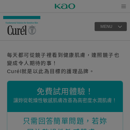
Open
MENU
每天都可從鏡子裡看到健康肌膚，連照鏡子也
變成令人期待的事！
Curél就是以此為目標的護理品牌。
免費試用體驗！
讓妳從乾燥性敏感肌膚改善為高密度水潤肌膚！
只需回答簡單問題，若妳