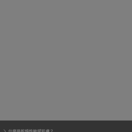
什麼是乾燥性敏感肌膚？