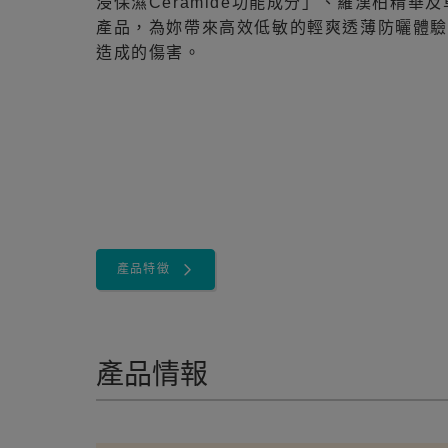
浸保濕Ceramide功能成分」、羅漢柏精華
產品，為妳帶來高效低敏的輕爽透薄防曬體
造成的傷害。
產品特徵
產品情報