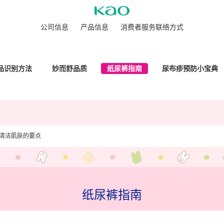
公司信息
产品信息
消费者服务联络方式
品识别方法
妙而舒品质
纸尿裤指南
尿布疹预防小宝典
清洁肌肤的要点
纸尿裤指南