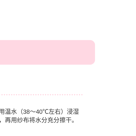
用温水（38～40℃左右）浸湿
，再用纱布将水分充分擦干。