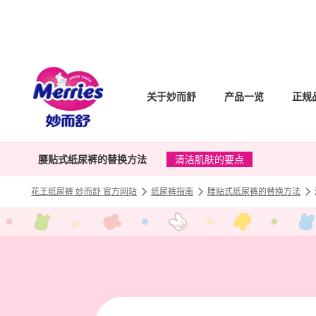
关于妙而舒
产品一览
正规
腰贴式纸尿裤的替换方法
清洁肌肤的要点
花王纸尿裤 妙而舒 官方网站
纸尿裤指南
腰贴式纸尿裤的替换方法