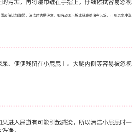
上的污垢，再将湿巾缠在手指上，仔细擦拭容易忽视
周围皮肤比较脆弱，清洁时也需注意。如有顽固污垢或粘膜处沾有污垢，可用温水冲洗
尿尿、便便残留在小屁屁上。大腿内侧等容易被忽视
如果进入尿道有可能引起感染，所以清洁小屁屁时一
水洗净，