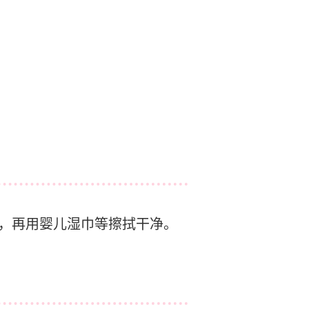
后，再用婴儿湿巾等擦拭干净。