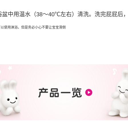
盆中用温水（38～40℃左右）清洗。洗完屁屁后
可以使用淋浴。但是务必小心不要让宝宝滑倒