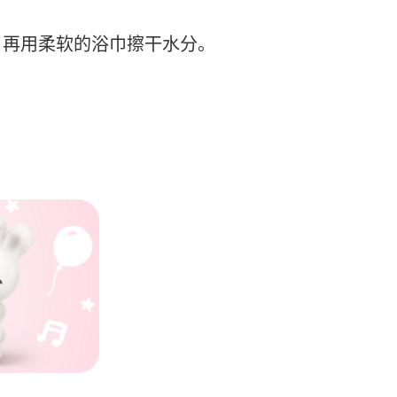
，再用柔软的浴巾擦干水分。