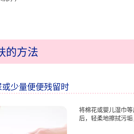
肤的方法
尿或少量便便残留时
将棉花或婴儿湿巾等
后，轻柔地擦拭污垢