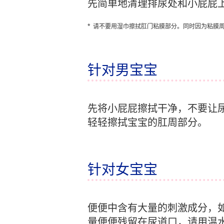
先简单地清理排尿处和小屁屁
*
请不要用湿巾擦拭肛门粘膜部分。同时因为粘膜
针对男宝宝
先将小屁屁擦拭干净，不要让
轻轻擦拭宝宝的肛周部分。
针对女宝宝
便便中含有大量的刺激成分，
量便便残留在尿道口，请用温