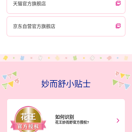
天猫官方旗舰店
京东自营官方旗舰店
妙而舒小贴士
如何识别
花王妙⽽舒官⽅授权?