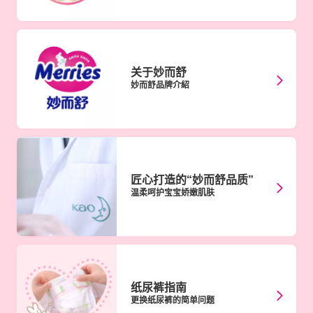
关于妙⽽舒
妙⽽舒品牌介紹
匠心打造的
“妙而舒品质”
温柔呵护宝宝娇嫩肌肤
纸尿裤指南
更换纸尿裤的简单问题