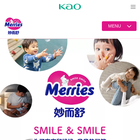
Open
MENU