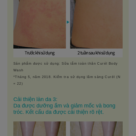
Sản phẩm được sử dụng: Sữa tắm toàn thân Curél Body
Wash
*Tháng 5, năm 2018. Kiểm tra sử dụng lâm sàng Curél (N
= 22)
Cải thiện làn da 3:
Da được dưỡng ẩm và giảm mốc và bong
tróc. Kết cấu da được cải thiện rõ rệt.