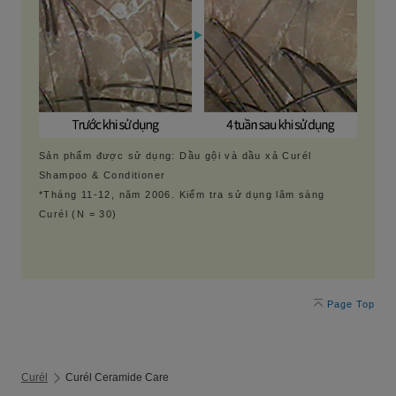
Sản phẩm được sử dụng: Dầu gội và dầu xả Curél
Shampoo & Conditioner
*Tháng 11-12, năm 2006. Kiểm tra sử dụng lâm sàng
Curél (N = 30)
Page Top
Curél
Curél Ceramide Care