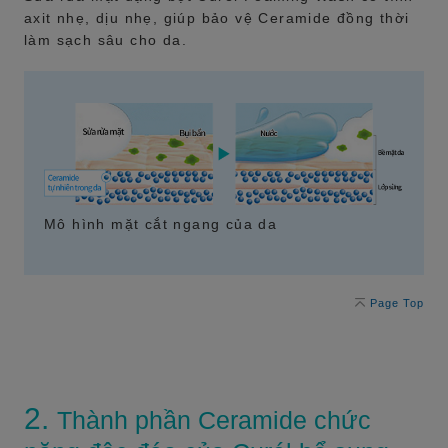
axit nhẹ, dịu nhẹ, giúp bảo vệ Ceramide đồng thời
làm sạch sâu cho da.
Mô hình mặt cắt ngang của da
Page Top
2.
Thành phần Ceramide chức