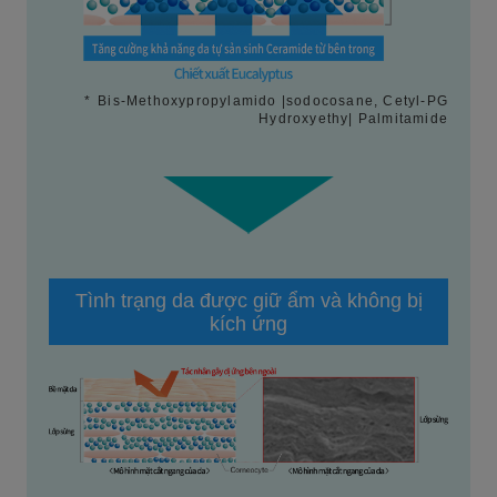
*
Bis-Methoxypropylamido |sodocosane, Cetyl-PG
Hydroxyethy| Palmitamide
Tình trạng da được giữ ẩm và không bị
kích ứng