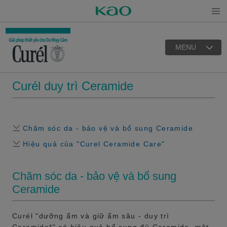
Open
MENU
Curél duy trì Ceramide
Chăm sóc da - bảo vệ và bổ sung Ceramide
Hiệu quả của "Curel Ceramide Care"
Chăm sóc da - bảo vệ và bổ sung
Ceramide
Curél "dưỡng ẩm và giữ ẩm sâu - duy trì