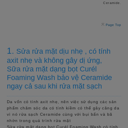
Ceramide.
Page Top
1.
Sửa rửa mặt dịu nhẹ , có tính
axit nhẹ và không gây dị ứng,
Sữa rửa mặt dạng bọt Curél
Foaming Wash bảo vệ Ceramide
ngay cả sau khi rửa mặt sạch
Da vốn có tính axit nhẹ, nên việc sử dụng các sản
phẩm chăm sóc da có tính kiềm có thể gây căng da
vì nó rửa sạch Ceramide cùng với bụi bẩn và bã
nhờn trong quá trình rửa mặt
Sửa rửa mặt dạng bọt Curél Foaming Wash có tính