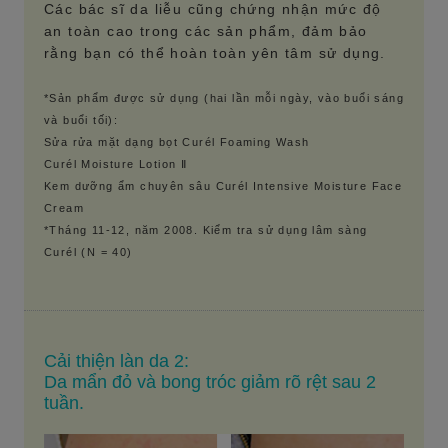
Các bác sĩ da liễu cũng chứng nhận mức độ
an toàn cao trong các sản phẩm, đảm bảo
rằng bạn có thể hoàn toàn yên tâm sử dụng.
*Sản phẩm được sử dụng (hai lần mỗi ngày, vào buổi sáng
và buổi tối):
Sửa rửa mặt dạng bọt Curél Foaming Wash
Curél Moisture Lotion Ⅱ
Kem dưỡng ẩm chuyên sâu Curél Intensive Moisture Face
Cream
*Tháng 11-12, năm 2008. Kiểm tra sử dụng lâm sàng
Curél (N = 40)
Cải thiện làn da 2:
Da mẩn đỏ và bong tróc giảm rõ rệt sau 2
tuần.