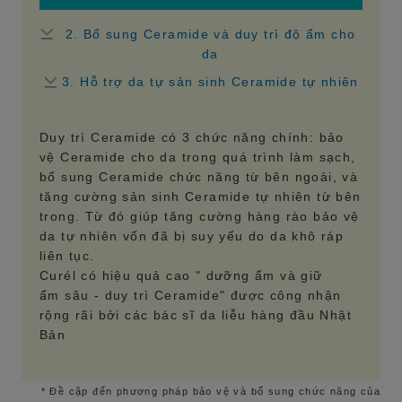
2. Bổ sung Ceramide và duy trì độ ẩm cho
da
3. Hỗ trợ da tự sản sinh Ceramide tự nhiên
Duy trì Ceramide có 3 chức năng chính: bảo
vệ Ceramide cho da trong quá trình làm sạch,
bổ sung Ceramide chức năng từ bên ngoài, và
tăng cường sản sinh Ceramide tự nhiên từ bên
trong. Từ đó giúp tăng cường hàng rào bảo vệ
da tự nhiên vốn đã bị suy yếu do da khô ráp
liên tục.
Curél có hiệu quả cao " dưỡng ẩm và giữ
ẩm sâu - duy trì Ceramide" được công nhận
rộng rãi bởi các bác sĩ da liễu hàng đầu Nhật
Bản
* Đề cập đến phương pháp bảo vệ và bổ sung chức năng của