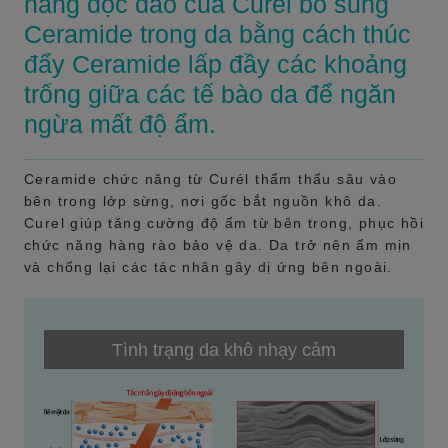
năng độc đáo của Curél bổ sung
Ceramide trong da bằng cách thúc
đẩy Ceramide lấp đầy các khoảng
trống giữa các tế bào da để ngăn
ngừa mất độ ẩm.
Ceramide chức năng từ Curél thẩm thấu sâu vào
bên trong lớp sừng, nơi gốc bắt nguồn khô da.
Curel giúp tăng cường độ ẩm từ bên trong, phục hồi
chức năng hàng rào bảo vệ da. Da trở nên ẩm mịn
và chống lại các tác nhân gây dị ứng bên ngoài.
Tình trạng da khô nhạy cảm