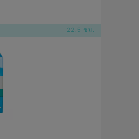
22.5 ซม.
ล