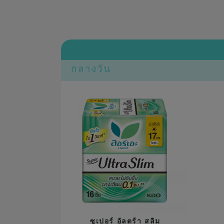
กลางวัน
ซูเปอร์ อัลตร้า สลิม