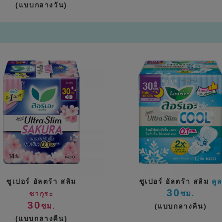
(แบบกลางวัน)
ซูเปอร์ อัลตร้า สลิม
ซูเปอร์ อัลตร้า สลิม
คู
30
ซม.
ซากุระ
30
ซม.
(แบบกลางคืน)
(แบบกลางคืน)