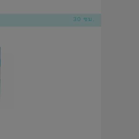
30 ซม.
ล