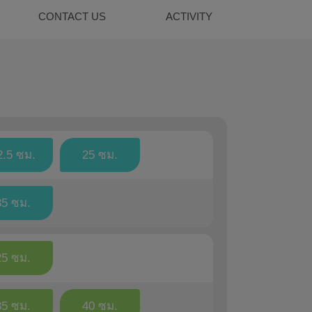
CONTACT US
ACTIVITY
2.5 ซม.
25 ซม.
35 ซม.
25 ซม.
35 ซม.
40 ซม.