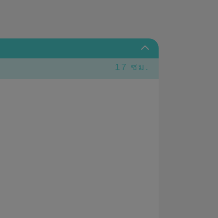
17 ซม.