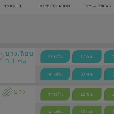
PRODUCT
MENSTRUATION
TIPS & TRICKS
บางเฉียบ
กลางวัน
17 ซม.
2
0.1 ซม.
กลางคืน
30 ซม.
บาง
กลางวัน
22 ซม.
กลางคืน
30 ซม.