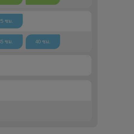
25 ซม.
35 ซม.
40 ซม.