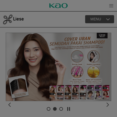
Open
MENU