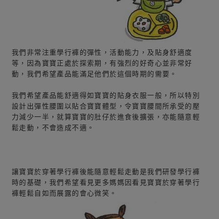
我們非常注重學行褲的彈性，活動能力，及貼身舒適度
等，因為寶寶正處於探索期，有強烈的好奇心並非常好
動，我們希望產品能滿足他們於這個時期的需要。
我們希望產品能舒適得如寶寶的貼身衣服一般，所以特別
設計出彈性腰圍以貼合寶寶體型，令寶寶腰間所承受的壓
力減少一半，就算寶寶的肚仔於進食後擴張，亦能隨意輕
鬆走動，不會造成不適。
讓寶寶於穿著學行褲後能隨意輕鬆走動是我們研發學行褲
時的基礎，我們希望看見更多媽媽因看見寶寶於穿著學行
褲輕鬆自如而展露的會心微笑。