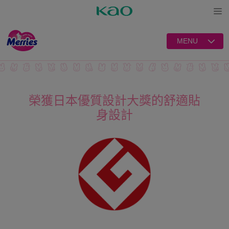
Open
MENU
榮獲日本優質設計大獎的舒適貼
身設計