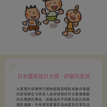
日本優質設計大獎 - 評審的意見
以寶寶於穿著學行褲後能隨意輕鬆走動作基礎
的研發楖念令研究人員研發剛好符合寶寶需要
的出理想的產品。這產品的不同部份設計如兩
側防漏邉，均考慮到寶寶的自由度及日常生活