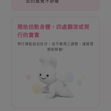
去仍感覺不舒服
開始扭動身體，四處翻滾或爬
行的寶寶
學行褲能貼合肚仔，且不需再三調整，讓寶寶
輕鬆郁動!