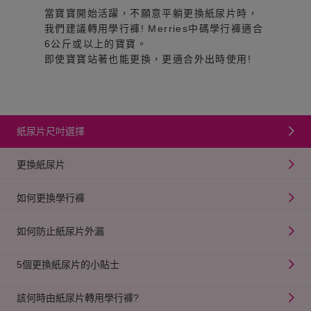
當寶寶開始活躍，不願意平躺更換紙尿片時，
我們建議轉用學行褲! Merries中碼學行褲適合
6公斤或以上的寶寶。
即使寶寶站著也能更換，更適合外出時使用!
紙尿片尺吋選擇
更換紙尿片
如何更換學行褲
如何防止紙尿片外漏
5個更換紙尿片的小貼士
該何時由紙尿片轉用學行褲?