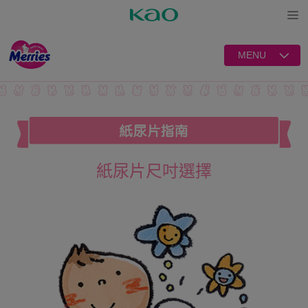
Open
MENU
紙尿片尺吋選擇