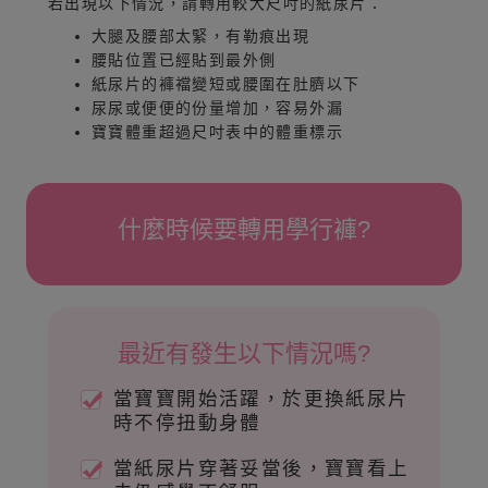
若出現以下情況，請轉用較大尺吋的紙尿片：
大腿及腰部太緊，有勒痕出現
腰貼位置已經貼到最外側
紙尿片的褲襠變短或腰圍在肚臍以下
尿尿或便便的份量增加，容易外漏
寶寶體重超過尺吋表中的體重標示
什麼時候要轉用學行褲?
最近有發生以下情況嗎?
當寶寶開始活躍，於更換紙尿片
時不停扭動身體
當紙尿片穿著妥當後，寶寶看上