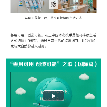
Video
与KOL雅院一起，共享可持续的生活方式
善用可用，创造可能。花王中国本次携手贯彻可持续生活
方式的博主"雅院"，通过日常生活的点滴细节，让我们的
家与大自然都越来越好。
Play