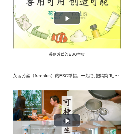
Play
Video
芙丽芳丝的ESG举措
芙丽芳丝（freeplus）的ESG举措，一起“拥抱精简”吧～
Play