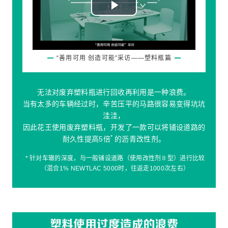
Play
Video
“善用可用 创造可能”采访——塑料瓶篇
无法对废弃塑料瓶进行回收再利用是一种浪费。
当有太多的车辆经过时，辛苦压平的马路很容易变得坑坑
洼洼，
因此花王使用废弃塑料瓶，开发了一款可以将铺设道路的
*
耐久性提高5倍
的沥青改性剂。
* 针对车辙的深度，与一般铺设道路（使用改性剂Ⅱ型）进行比较
（混合1% NEWTLAC 5000时，往返走1000次左右）