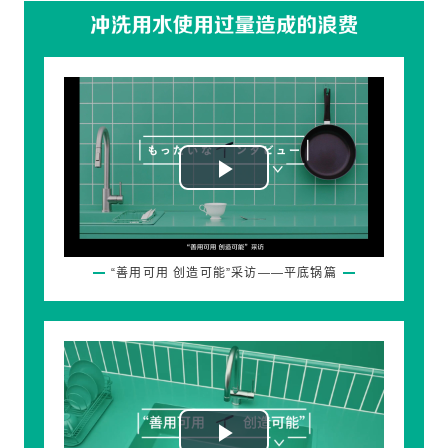
Play
Video
“善用可用 创造可能”采访——平底锅篇