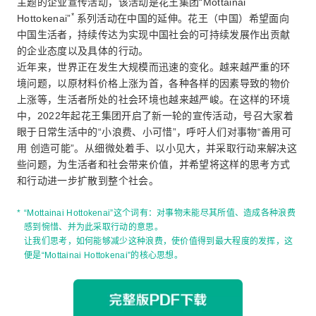
主题的企业宣传活动，该活动是花王集团“Mottainai
*
Hottokenai”
系列活动在中国的延伸。花王（中国）希望面向
中国生活者，持续传达为实现中国社会的可持续发展作出贡献
的企业态度以及具体的行动。
近年来，世界正在发生大规模而迅速的变化。越来越严重的环
境问题，以原材料价格上涨为首，各种各样的因素导致的物价
上涨等，生活者所处的社会环境也越来越严峻。在这样的环境
中，2022年起花王集团开启了新一轮的宣传活动，号召大家着
眼于日常生活中的“小浪费、小可惜”，呼吁人们对事物“善用可
用 创造可能”。从细微处着手、以小见大，并采取行动来解决这
些问题，为生活者和社会带来价值，并希望将这样的思考方式
和行动进一步扩散到整个社会。
*
“Mottainai Hottokenai”这个词有：对事物未能尽其所值、造成各种浪费
感到惋惜、并为此采取行动的意思。
让我们思考，如何能够减少这种浪费，使价值得到最大程度的发挥，这
便是“Mottainai Hottokenai”的核心思想。