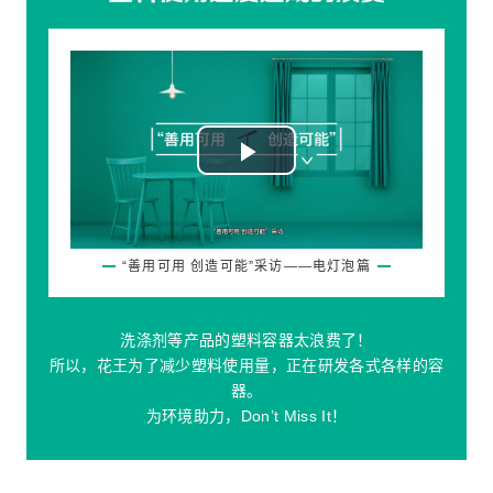
Play
Video
“善用可用 创造可能”采访——电灯泡篇
洗涤剂等产品的塑料容器太浪费了！
所以，花王为了减少塑料使用量，正在研发各式各样的容
器。
为环境助力，Don’t Miss It！