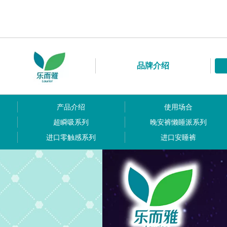
品牌介绍
产品介绍
使用场合
超瞬吸系列
晚安裤懒睡派系列
进口零触感系列
进口安睡裤