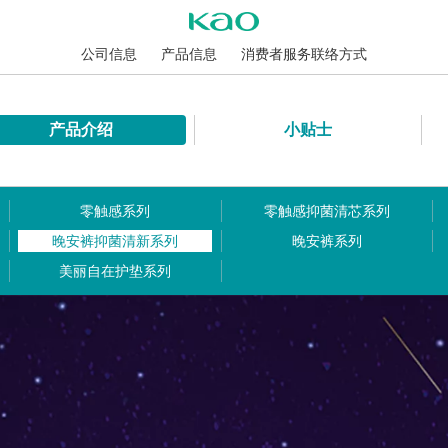
公司信息
产品信息
消费者服务联络方式
产品介绍
小贴士
零触感系列
零触感抑菌清芯系列
晚安裤抑菌清新系列
晚安裤系列
美丽自在护垫系列