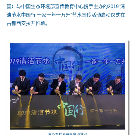
国）与中国生态环境部宣传教育中心携手主办的2019“清
洁节水中国行 一家一年一万升”节水宣传活动启动仪式在
古都西安拉开帷幕。
主办方代表共同启动活动