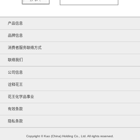
产品信息
品牌信息
消费者服务联络方式
联络我们
公司信息
诠释花王
花王化学品事业
有效条款
隐私条款
Copyright © Kao (China) Holding Co., Ltd. All rights reserved.