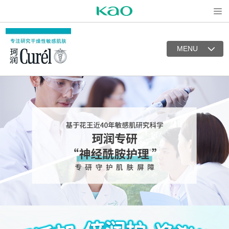
Open
MENU