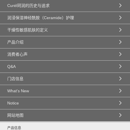
Curél珂润的历史与追求
润浸保湿神经酰胺（Ceramide）护理
干燥性敏感肌肤的定义
产品介绍
消费者心声
Q&A
门店信息
What's New
Notice
网站地图
产品信息