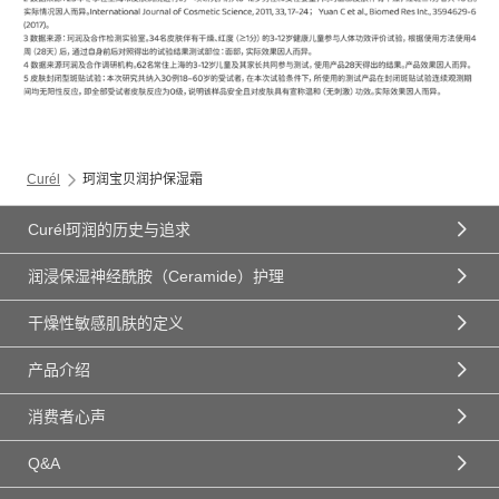
Curél
珂润宝贝润护保湿霜
Curél珂润的历史与追求
润浸保湿神经酰胺（Ceramide）护理
干燥性敏感肌肤的定义
产品介绍
消费者心声
Q&A