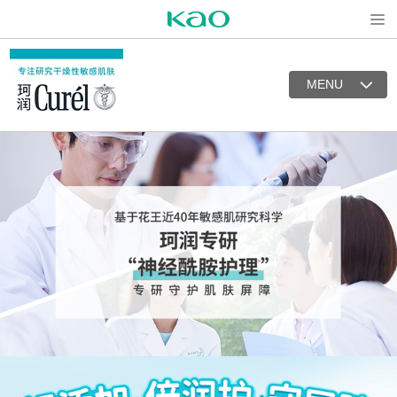
Open
MENU