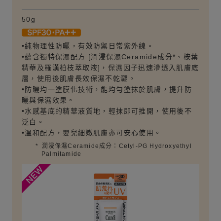
50g
•純物理性防曬，有效防禦日常紫外線。
•蘊含獨特保濕配方 [潤浸保濕Ceramide成分*、桉葉
精華及羅漢柏枝萃取液]，保濕因子迅速滲透入肌膚底
層，使用後肌膚長效保濕不乾澀。
•防曬均一塗膜化技術，能均勻塗抹於肌膚，提升防
曬與保濕效果。
•水感基底的精華液質地，輕抹即可推開，使用後不
泛白。
•溫和配方，嬰兒細嫩肌膚亦可安心使用。
*
潤浸保濕Ceramide成分：Cetyl-PG Hydroxyethyl
Palmitamide