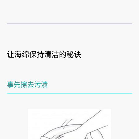
让海绵保持清洁的秘诀
事先擦去污渍