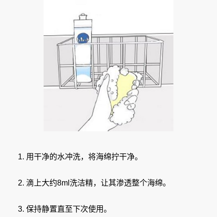
用干净的水冲洗，将海绵拧干净。
滴上大约8ml洗洁精，让其渗透整个海绵。
保持静置直至下次使用。